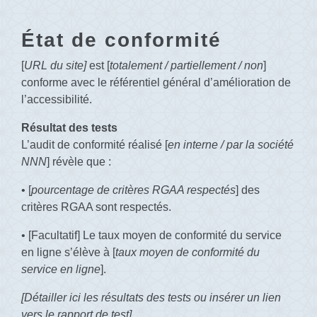
État de conformité
[
URL du site]
est [
totalement / partiellement / non
]
conforme avec le référentiel général d’amélioration de
l’accessibilité.
Résultat des tests
L’audit de conformité réalisé [
en interne / par la société
NNN
] révèle que :
• [
pourcentage de critères RGAA respectés
] des
critères RGAA sont respectés.
• [Facultatif] Le taux moyen de conformité du service
en ligne s’élève à [
taux moyen de conformité du
service en ligne
].
[Détailler ici les résultats des tests ou insérer un lien
vers le rapport de test]