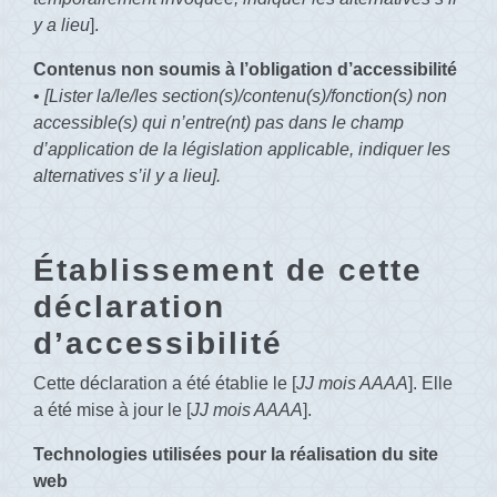
y a lieu
].
Contenus non soumis à l’obligation d’accessibilité
•
[Lister la/le/les section(s)/contenu(s)/fonction(s) non
accessible(s) qui n’entre(nt) pas dans le champ
d’application de la législation applicable, indiquer les
alternatives s’il y a lieu].
Établissement de cette
déclaration
d’accessibilité
Cette déclaration a été établie le [
JJ mois AAAA
]. Elle
a été mise à jour le [
JJ mois AAAA
].
Technologies utilisées pour la réalisation du site
web