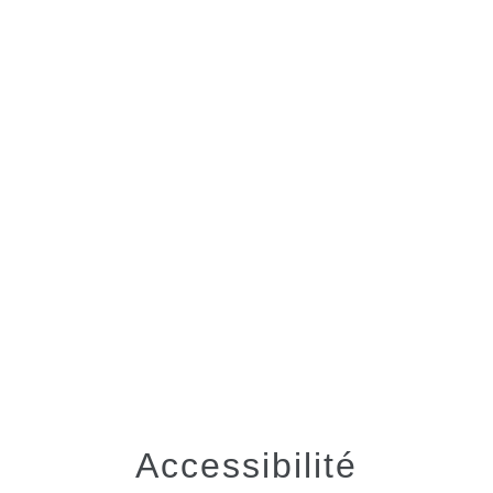
menu
Accessibilité